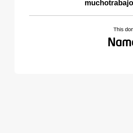
muchotrabajo
This do