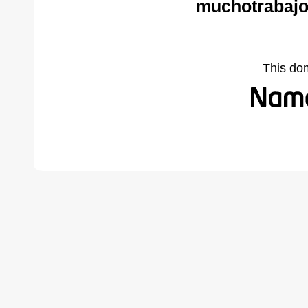
muchotrabajo
This do