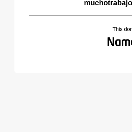
muchotrabajo
This do